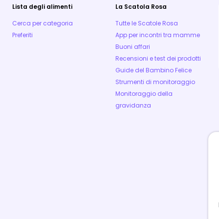
Lista degli alimenti
La Scatola Rosa
Cerca per categoria
Tutte le Scatole Rosa
Preferiti
App per incontri tra mamme
Buoni affari
Recensioni e test dei prodotti
Guide del Bambino Felice
Strumenti di monitoraggio
Monitoraggio della
gravidanza