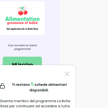
Vuoi iscriverti al nostro
programma?
Mi iscrivo
Contattaci
5
Ti restano
schede alimentari
support@alimentation-
disponibili.
grossesse.com
Diventa membro del programma La Boîte
Rose per continuare ad accedere a tutta