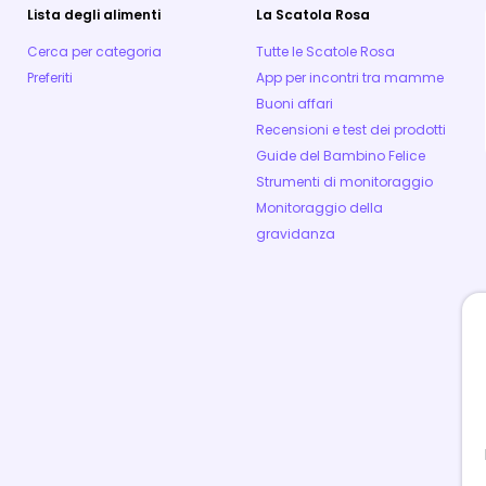
Lista degli alimenti
La Scatola Rosa
Cerca per categoria
Tutte le Scatole Rosa
Preferiti
App per incontri tra mamme
Buoni affari
Recensioni e test dei prodotti
Guide del Bambino Felice
Strumenti di monitoraggio
Monitoraggio della
gravidanza