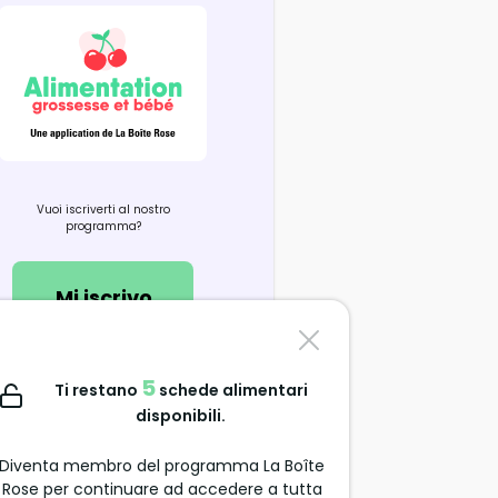
Vuoi iscriverti al nostro
programma?
Mi iscrivo
Contattaci
5
Ti restano
schede alimentari
support@alimentation-
disponibili.
grossesse.com
Diventa membro del programma La Boîte
Rose per continuare ad accedere a tutta