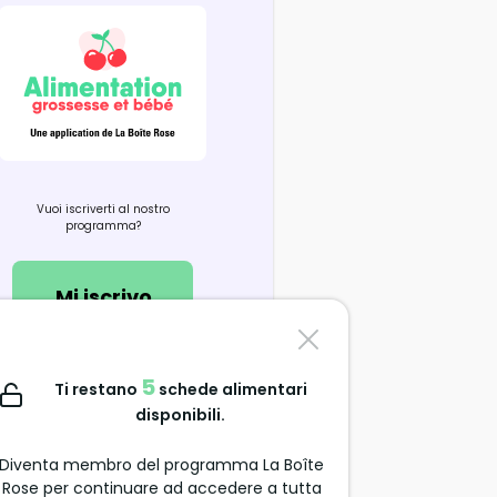
Vuoi iscriverti al nostro
programma?
Mi iscrivo
Contattaci
5
Ti restano
schede alimentari
support@alimentation-
disponibili.
grossesse.com
Diventa membro del programma La Boîte
Rose per continuare ad accedere a tutta