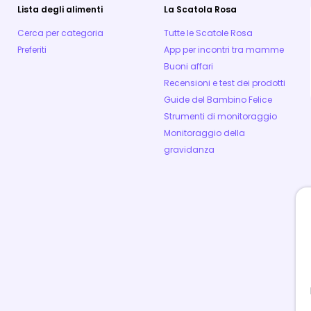
Lista degli alimenti
La Scatola Rosa
Cerca per categoria
Tutte le Scatole Rosa
Preferiti
App per incontri tra mamme
Buoni affari
Recensioni e test dei prodotti
Guide del Bambino Felice
Strumenti di monitoraggio
Monitoraggio della
gravidanza