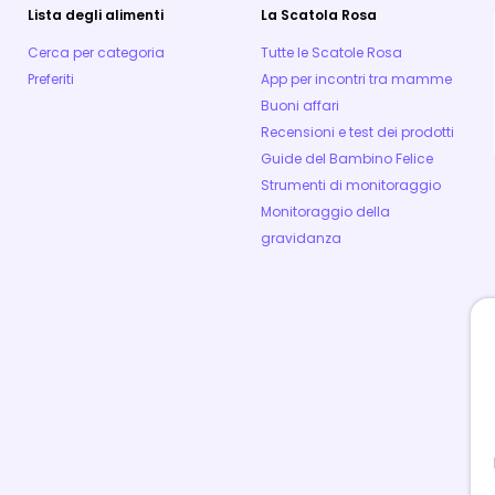
Lista degli alimenti
La Scatola Rosa
Cerca per categoria
Tutte le Scatole Rosa
Preferiti
App per incontri tra mamme
Buoni affari
Recensioni e test dei prodotti
Guide del Bambino Felice
Strumenti di monitoraggio
Monitoraggio della
gravidanza