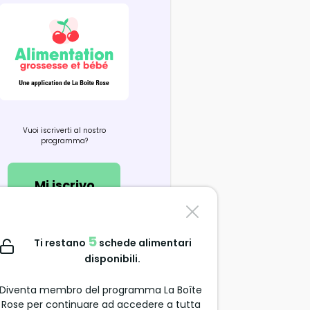
Vuoi iscriverti al nostro
programma?
Mi iscrivo
Contattaci
5
Ti restano
schede alimentari
support@alimentation-
disponibili.
grossesse.com
Diventa membro del programma La Boîte
Rose per continuare ad accedere a tutta