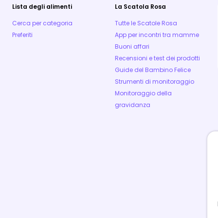
Lista degli alimenti
La Scatola Rosa
Cerca per categoria
Tutte le Scatole Rosa
Preferiti
App per incontri tra mamme
Buoni affari
Recensioni e test dei prodotti
Guide del Bambino Felice
Strumenti di monitoraggio
Monitoraggio della
gravidanza