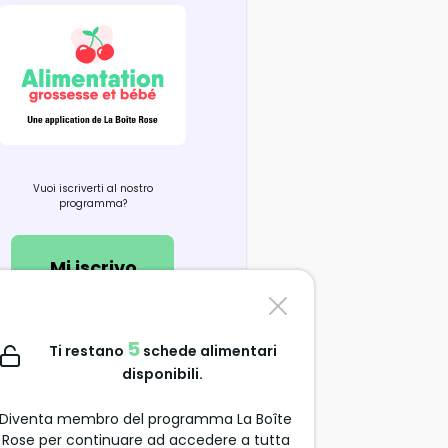
Vuoi iscriverti al nostro
programma?
Mi iscrivo
Contattaci
5
Ti restano
schede alimentari
support@alimentation-
disponibili.
grossesse.com
Diventa membro del programma La Boîte
Rose per continuare ad accedere a tutta