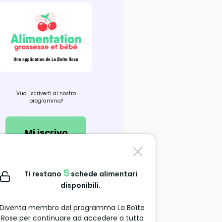
Vuoi iscriverti al nostro
programma?
Mi iscrivo
Contattaci
5
Ti restano
schede alimentari
support@alimentation-
disponibili.
grossesse.com
Diventa membro del programma La Boîte
Rose per continuare ad accedere a tutta