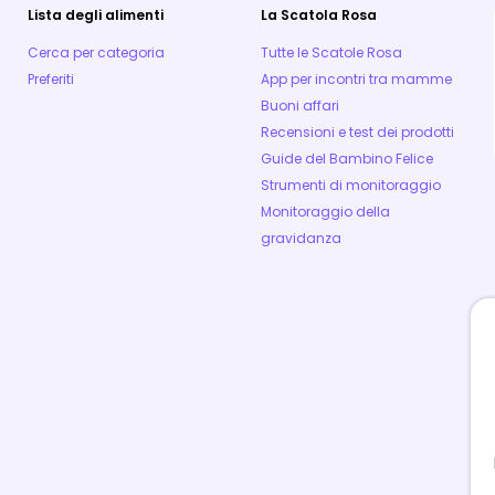
Lista degli alimenti
La Scatola Rosa
Cerca per categoria
Tutte le Scatole Rosa
Preferiti
App per incontri tra mamme
Buoni affari
Recensioni e test dei prodotti
Guide del Bambino Felice
Strumenti di monitoraggio
Monitoraggio della
gravidanza