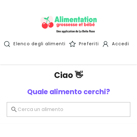
Elenco degli alimenti
Preferiti
Accedi
Ciao 👋
Quale alimento cerchi?