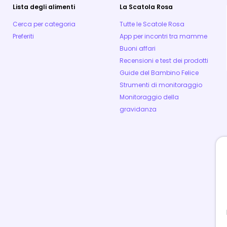
Lista degli alimenti
La Scatola Rosa
Cerca per categoria
Tutte le Scatole Rosa
Preferiti
App per incontri tra mamme
Buoni affari
Recensioni e test dei prodotti
Guide del Bambino Felice
Strumenti di monitoraggio
Monitoraggio della
gravidanza