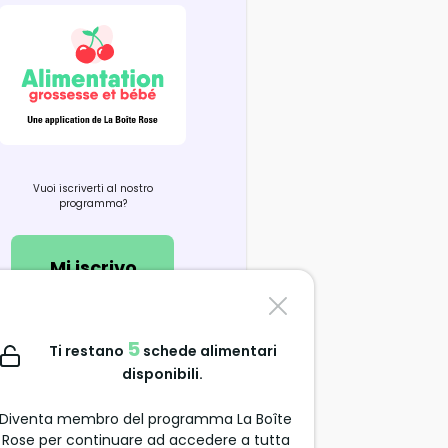
Vuoi iscriverti al nostro
programma?
Mi iscrivo
Contattaci
5
Ti restano
schede alimentari
support@alimentation-
disponibili.
grossesse.com
Diventa membro del programma La Boîte
Rose per continuare ad accedere a tutta