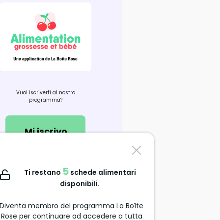
Vuoi iscriverti al nostro
programma?
Mi iscrivo
Contattaci
5
Ti restano
schede alimentari
support@alimentation-
disponibili.
grossesse.com
Diventa membro del programma La Boîte
Rose per continuare ad accedere a tutta