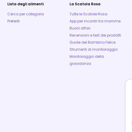
Lista degli alimenti
La Scatola Rosa
Cerca per categoria
Tutte le Scatole Rosa
Preferiti
App per incontri tra mamme
Buoni affari
Recensioni e test dei prodotti
Guide del Bambino Felice
Strumenti di monitoraggio
Monitoraggio della
gravidanza