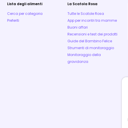
Lista degli alimenti
La Scatola Rosa
Cerca per categoria
Tutte le Scatole Rosa
Preferiti
App per incontri tra mamme
Buoni affari
Recensioni e test dei prodotti
Guide del Bambino Felice
Strumenti di monitoraggio
Monitoraggio della
gravidanza