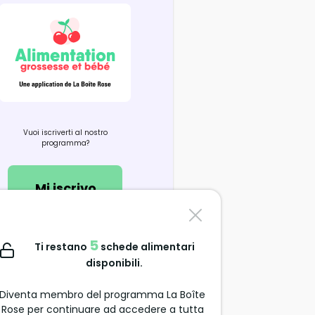
Vuoi iscriverti al nostro
programma?
Mi iscrivo
Contattaci
5
Ti restano
schede alimentari
support@alimentation-
disponibili.
grossesse.com
Diventa membro del programma La Boîte
Rose per continuare ad accedere a tutta