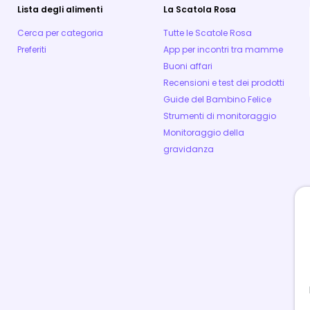
Lista degli alimenti
La Scatola Rosa
Cerca per categoria
Tutte le Scatole Rosa
Preferiti
App per incontri tra mamme
Buoni affari
Recensioni e test dei prodotti
Guide del Bambino Felice
Strumenti di monitoraggio
Monitoraggio della
gravidanza