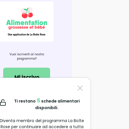
Vuoi iscriverti al nostro
programma?
Mi iscrivo
Contattaci
5
Ti restano
schede alimentari
support@alimentation-
disponibili.
grossesse.com
Diventa membro del programma La Boîte
Rose per continuare ad accedere a tutta